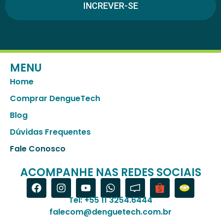
INCREVER-SE
MENU
Home
Comprar DengueTech
Blog
Dúvidas Frequentes
Fale Conosco
ACOMPANHE NAS REDES SOCIAIS
Tel: +55 11 3254.6444
falecom@denguetech.com.br