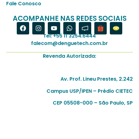
Fale Conosco
ACOMPANHE NAS REDES SOCIAIS
Tel: +55 11 3254.6444
falecom@denguetech.com.br
Revenda Autorizada:
Av. Prof. Lineu Prestes, 2.242
Campus USP/IPEN – Prédio CIETEC
CEP 05508-000 – São Paulo, SP