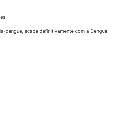
tes
-da-dengue, acabe definitivamente com a Dengue.