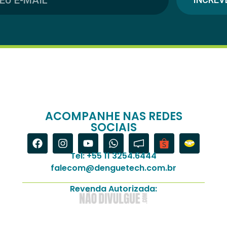
ACOMPANHE NAS REDES
SOCIAIS
Tel: +55 11 3254.6444
falecom@denguetech.com.br
Revenda Autorizada: