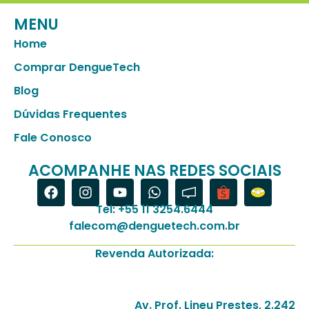
MENU
Home
Comprar DengueTech
Blog
Dúvidas Frequentes
Fale Conosco
ACOMPANHE NAS REDES SOCIAIS
Tel: +55 11 3254.6444
falecom@denguetech.com.br
Revenda Autorizada:
Av. Prof. Lineu Prestes, 2.242