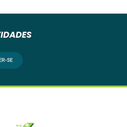
VIDADES
ER-SE