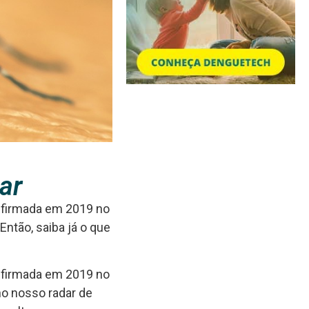
ar
onfirmada em 2019 no
ntão, saiba já o que
onfirmada em 2019 no
no nosso radar de