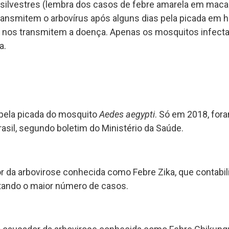
ilvestres (lembra dos casos de febre amarela em maca
ansmitem o arbovírus após alguns dias pela picada em 
nos transmitem a doença. Apenas os mosquitos infecta
a.
 pela picada do mosquito
Aedes aegypti
. Só em 2018, for
sil, segundo boletim do Ministério da Saúde.
or da arbovirose conhecida como Febre Zika, que contabi
tando o maior número de casos.