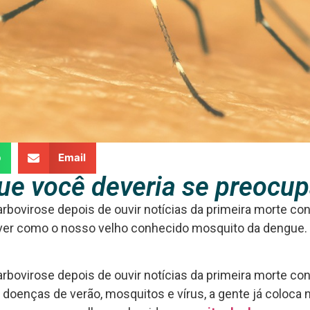
p
Email
que você deveria se preocup
rbovirose depois de ouvir notícias da primeira morte c
a ver como o nosso velho conhecido mosquito da dengue. E
rbovirose depois de ouvir notícias da primeira morte c
, doenças de verão, mosquitos e vírus, a gente já coloca 