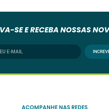
VA-SE E RECEBA NOSSAS NO
INCREV
ACOMPANHE NAS REDES