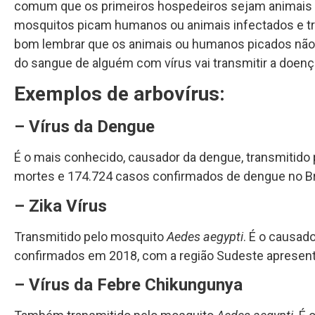
comum que os primeiros hospedeiros sejam animais s
mosquitos picam humanos ou animais infectados e tr
bom lembrar que os animais ou humanos picados não 
do sangue de alguém com vírus vai transmitir a doenç
Exemplos de arbovírus:
– Vírus da Dengue
É o mais conhecido, causador da dengue, transmitido
mortes e 174.724 casos confirmados de dengue no Bra
– Zika Vírus
Transmitido pelo mosquito
Aedes aegypti
. É o causad
confirmados em 2018, com a região Sudeste apresen
– Vírus da Febre Chikungunya